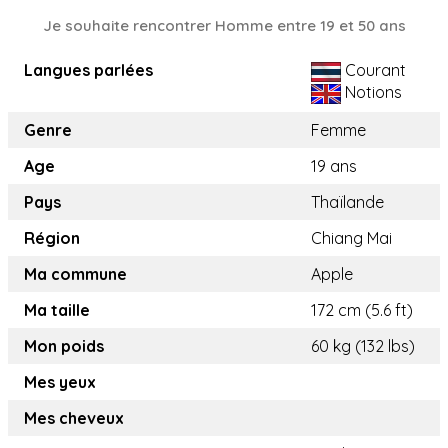
Je souhaite rencontrer Homme entre 19 et 50 ans
Langues parlées
Courant
Notions
Genre
Femme
Age
19 ans
Pays
Thaïlande
Région
Chiang Mai
Ma commune
Apple
Ma taille
172 cm (5.6 ft)
Mon poids
60 kg (132 lbs)
Mes yeux
Mes cheveux