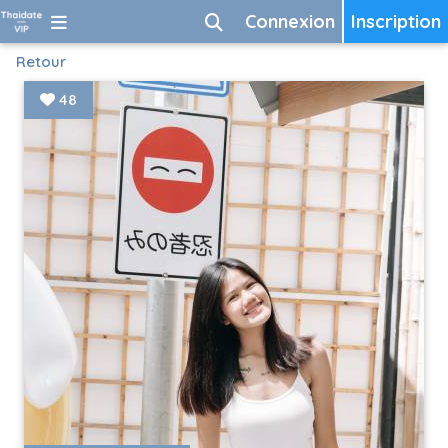
Connexion
Inscription
Retour
48