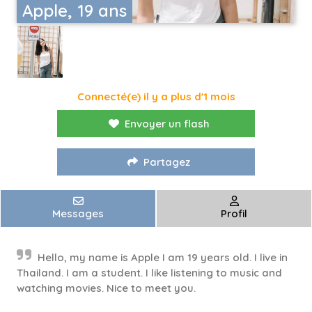
Apple, 19 ans
Connecté(e) il y a plus d'1 mois
Envoyer un flash
Partagez
Messages
Profil
Hello, my name is Apple I am 19 years old. I live in
Thailand. I am a student. I like listening to music and
watching movies. Nice to meet you.