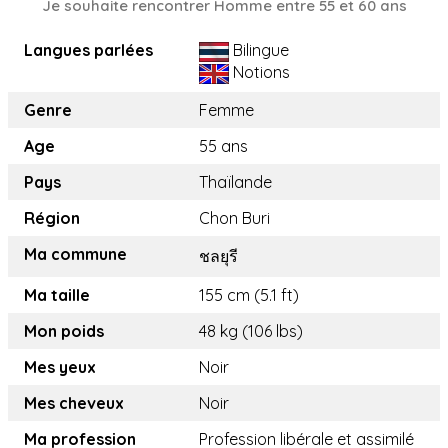
Je souhaite rencontrer Homme entre 55 et 60 ans
Langues parlées
Bilingue
Notions
Genre
Femme
Age
55 ans
Pays
Thaïlande
Région
Chon Buri
Ma commune
ชลยุรี
Ma taille
155 cm (5.1 ft)
Mon poids
48 kg (106 lbs)
Mes yeux
Noir
Mes cheveux
Noir
Ma profession
Profession libérale et assimilé