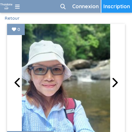
Connexion
Inscription
Retour
0