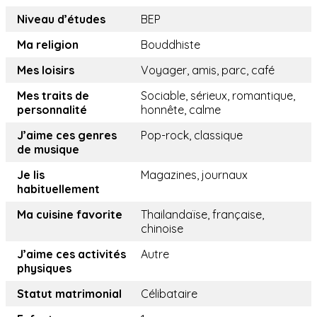
Niveau d’études
BEP
Ma religion
Bouddhiste
Mes loisirs
Voyager, amis, parc, café
Mes traits de
Sociable, sérieux, romantique,
personnalité
honnête, calme
J’aime ces genres
Pop-rock, classique
de musique
Je lis
Magazines, journaux
habituellement
Ma cuisine favorite
Thailandaïse, française,
chinoise
J’aime ces activités
Autre
physiques
Statut matrimonial
Célibataire