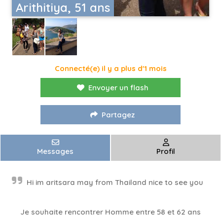
Arithitiya, 51 ans
Connecté(e) il y a plus d'1 mois
Envoyer un flash
Partagez
Messages
Profil
Hi im aritsara may from Thailand nice to see you
Je souhaite rencontrer Homme entre 58 et 62 ans