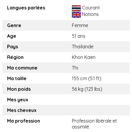
Langues parlées
Courant
Notions
Genre
Femme
Age
51 ans
Pays
Thaïlande
Région
Khon Kaen
Ma commune
Thi
Ma taille
155 cm (5.1 ft)
Mon poids
56 kg (123 lbs)
Mes yeux
Mes cheveux
Ma profession
Profession libérale et
assimilé