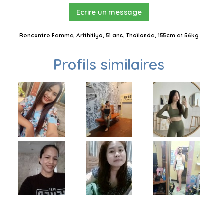
Ecrire un message
Rencontre Femme, Arithitiya, 51 ans, Thaïlande, 155cm et 56kg
Profils similaires