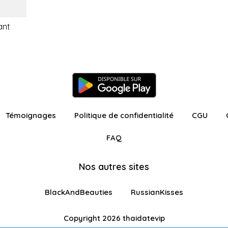
ant
Témoignages
Politique de confidentialité
CGU
FAQ
Nos autres sites
BlackAndBeauties
RussianKisses
Copyright 2026 thaidatevip