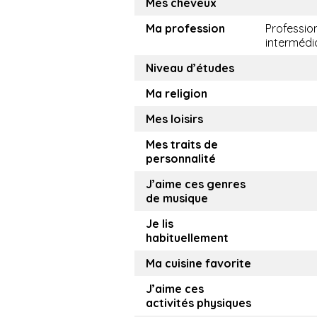
Mes cheveux
Ma profession
Professio
intermédi
Niveau d’études
Ma religion
Mes loisirs
Mes traits de
personnalité
J’aime ces genres
de musique
Je lis
habituellement
Ma cuisine favorite
J’aime ces
activités physiques