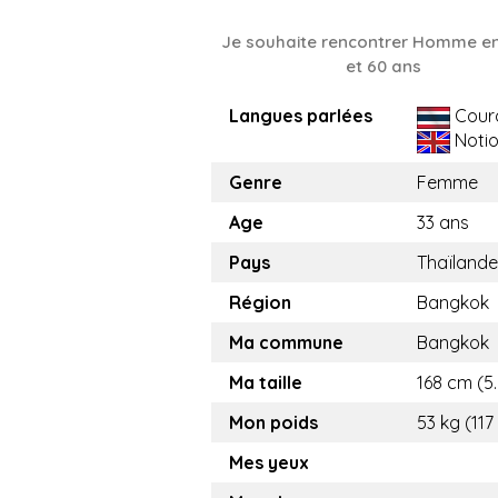
Je souhaite rencontrer Homme en
et 60 ans
Langues parlées
Cour
Noti
Genre
Femme
Age
33 ans
Pays
Thaïlande
Région
Bangkok
Ma commune
Bangkok
Ma taille
168 cm (5.
Mon poids
53 kg (117
Mes yeux