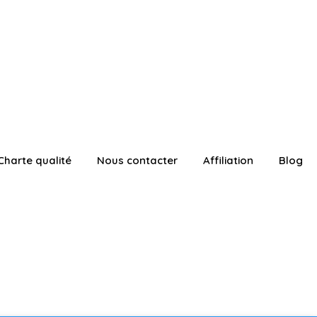
Charte qualité
Nous contacter
Affiliation
Blog