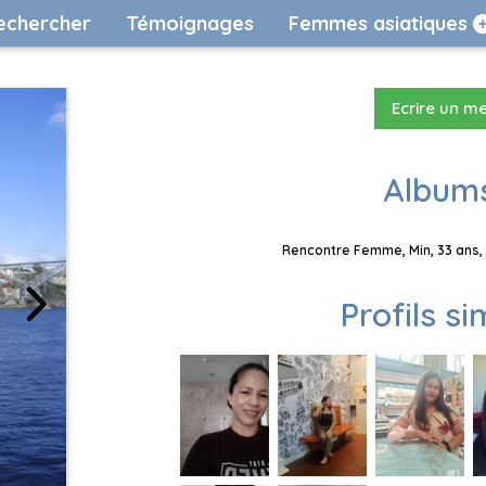
echercher
Témoignages
Femmes asiatiques
Ecrire un m
Albums
Rencontre Femme, Min, 33 ans, 
Profils si