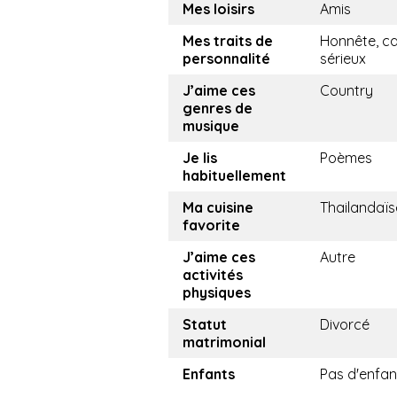
Mes loisirs
Amis
Mes traits de
Honnête, ca
personnalité
sérieux
J’aime ces
Country
genres de
musique
Je lis
Poèmes
habituellement
Ma cuisine
Thailandaïs
favorite
J’aime ces
Autre
activités
physiques
Statut
Divorcé
matrimonial
Enfants
Pas d'enfan