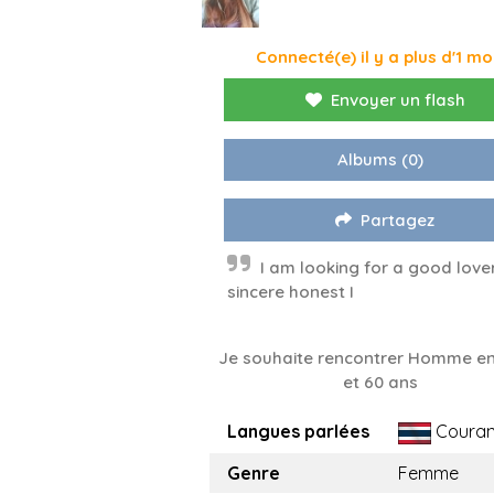
Connecté(e) il y a plus d'1 mo
Envoyer un flash
Albums
(0)
Partagez
I am looking for a good love
sincere honest I
Je souhaite rencontrer Homme en
et 60 ans
Langues parlées
Couran
Genre
Femme