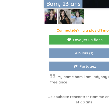
Bam, 23 ans
Connecté(e) il y a plus d'1 mo
Envoyer un flash
Albums
(1)
Partagez
My name bam l am ladyboy 
freelance
Je souhaite rencontrer Homme en
et 60 ans