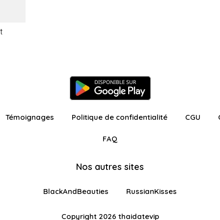
t
Témoignages
Politique de confidentialité
CGU
FAQ
Nos autres sites
BlackAndBeauties
RussianKisses
Copyright 2026 thaidatevip