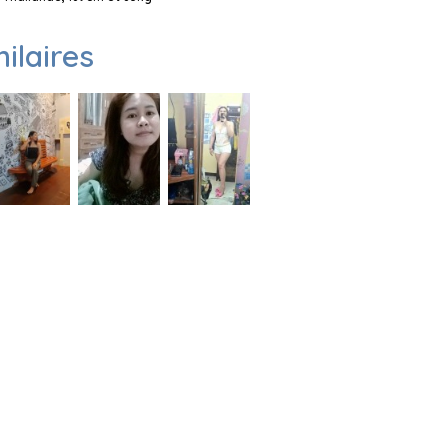
milaires