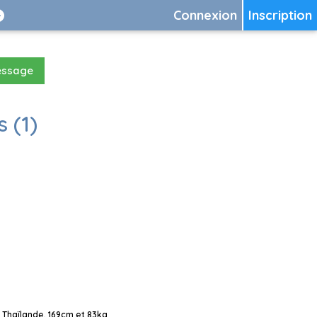
Connexion
Inscription
essage
 (1)
Thaïlande, 169cm et 83kg