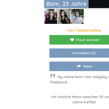
Bam, 23 Jahre
Vor 1 Monat online
Flash senden
Fotoalben
(1)
Teilen
My name bam l am ladyboy 
freelance
Ich möchte Mann zwischen 30 un
Jahre treffen