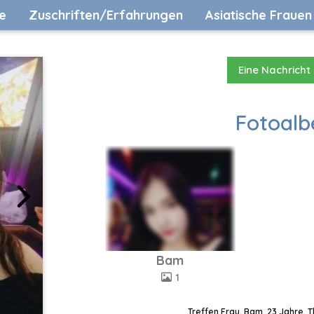
e
Zuschriften/Erfahrungen
Asiatische Frauen
Eine Nachricht
Fotoalb
Bam
1
Treffen Frau, Bam, 23 Jahre, 