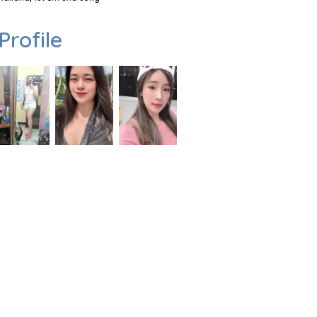
Profile