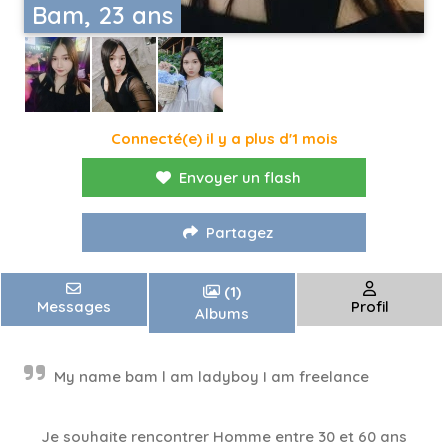
Bam, 23 ans
Connecté(e) il y a plus d'1 mois
Envoyer un flash
Partagez
(1)
Messages
Profil
Albums
My name bam l am ladyboy I am freelance
Je souhaite rencontrer Homme entre 30 et 60 ans