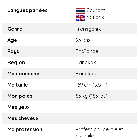
Langues parlées
Courant
Notions
Genre
Transgenre
Age
23 ans
Pays
Thaïlande
Région
Bangkok
Ma commune
Bangkok
Ma taille
169 cm (5.5 ft)
Mon poids
83 kg (183 lbs)
Mes yeux
Mes cheveux
Ma profession
Profession libérale et
assimilé