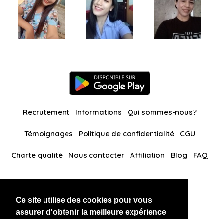
Recrutement
Informations
Qui sommes-nous?
Témoignages
Politique de confidentialité
CGU
Charte qualité
Nous contacter
Affiliation
Blog
FAQ
Nos autres sites
Ce site utilise des cookies pour vous
BlackAndBeauties
RussianKisses
assurer d'obtenir la meilleure expérience