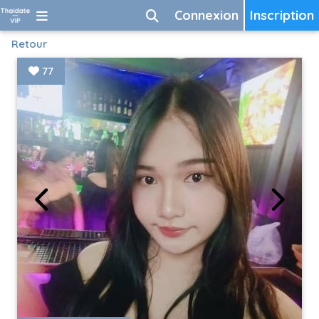
Connexion
Inscription
Retour
77