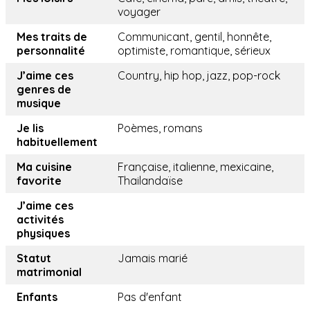
voyager
Mes traits de
Communicant, gentil, honnête,
personnalité
optimiste, romantique, sérieux
J’aime ces
Country, hip hop, jazz, pop-rock
genres de
musique
Je lis
Poèmes, romans
habituellement
Ma cuisine
Française, italienne, mexicaine,
favorite
Thailandaïse
J’aime ces
activités
physiques
Statut
Jamais marié
matrimonial
Enfants
Pas d'enfant