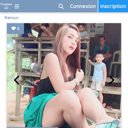
Connexion
Inscription
Retour
0