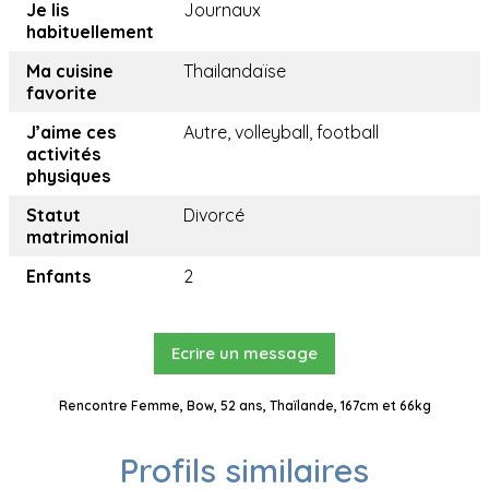
Je lis
Journaux
habituellement
Ma cuisine
Thailandaïse
favorite
J’aime ces
Autre, volleyball, football
activités
physiques
Statut
Divorcé
matrimonial
Enfants
2
Ecrire un message
Rencontre Femme, Bow, 52 ans, Thaïlande, 167cm et 66kg
Profils similaires