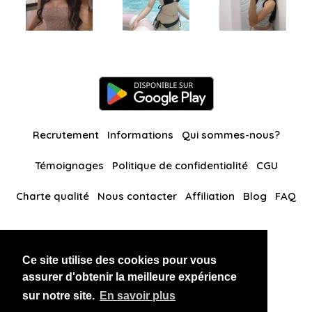
Recrutement
Informations
Qui sommes-nous?
Témoignages
Politique de confidentialité
CGU
Charte qualité
Nous contacter
Affiliation
Blog
FAQ
Nos autres sites
Ce site utilise des cookies pour vous
BlackAndBeauties
RussianKisses
assurer d'obtenir la meilleure expérience
sur notre site.
En savoir plus
Copyright 2026 thaidatevip