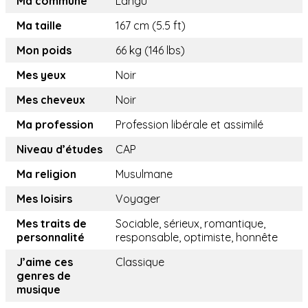
Ma commune
Langu
Ma taille
167 cm (5.5 ft)
Mon poids
66 kg (146 lbs)
Mes yeux
Noir
Mes cheveux
Noir
Ma profession
Profession libérale et assimilé
Niveau d’études
CAP
Ma religion
Musulmane
Mes loisirs
Voyager
Mes traits de
Sociable, sérieux, romantique,
personnalité
responsable, optimiste, honnête
J’aime ces
Classique
genres de
musique