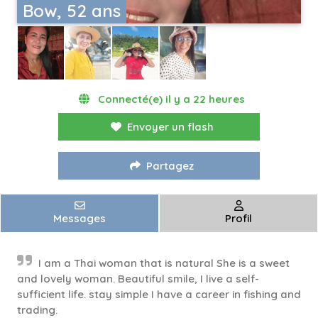
Bow, 52 ans
Connecté(e) il y a 22 heures
Envoyer un flash
Partagez
Messages
Profil
I am a Thai woman that is natural She is a sweet
and lovely woman. Beautiful smile, I live a self-
sufficient life. stay simple I have a career in fishing and
trading.