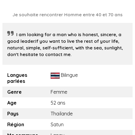
Je souhaite rencontrer Homme entre 40 et 70 ans
I am looking for a man who is honest, sincere, a
good leader.If you want to live the rest of your life,
natural, simple, self-sufficient, with the sea, sunlight,
don't hesitate to contact me.
Langues
Bilingue
parlées
Genre
Femme
Age
52 ans
Pays
Thaïlande
Région
Satun