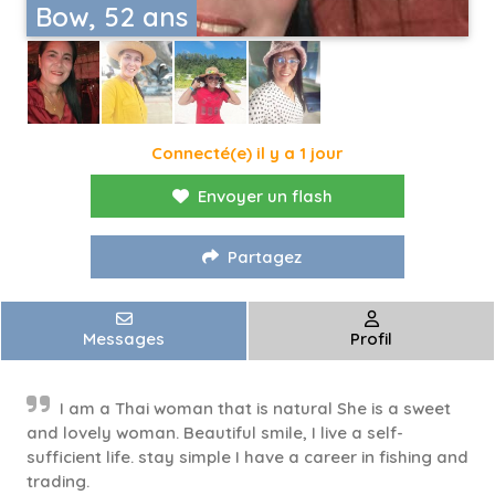
Bow, 52 ans
Connecté(e) il y a 1 jour
Envoyer un flash
Partagez
Messages
Profil
I am a Thai woman that is natural She is a sweet
and lovely woman. Beautiful smile, I live a self-
sufficient life. stay simple I have a career in fishing and
trading.