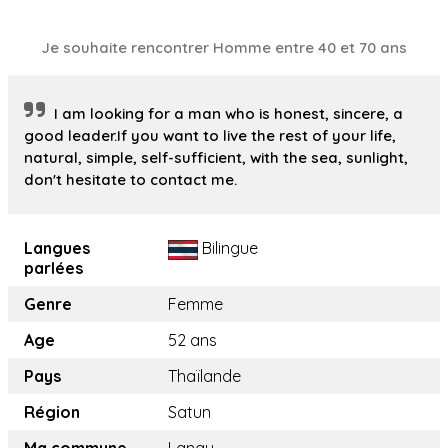
Je souhaite rencontrer Homme entre 40 et 70 ans
I am looking for a man who is honest, sincere, a
good leader.If you want to live the rest of your life,
natural, simple, self-sufficient, with the sea, sunlight,
don't hesitate to contact me.
Langues
Bilingue
parlées
Genre
Femme
Age
52 ans
Pays
Thaïlande
Région
Satun