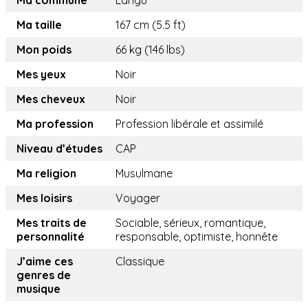
Ma commune
Langu
Ma taille
167 cm (5.5 ft)
Mon poids
66 kg (146 lbs)
Mes yeux
Noir
Mes cheveux
Noir
Ma profession
Profession libérale et assimilé
Niveau d’études
CAP
Ma religion
Musulmane
Mes loisirs
Voyager
Mes traits de
Sociable, sérieux, romantique,
personnalité
responsable, optimiste, honnête
J’aime ces
Classique
genres de
musique