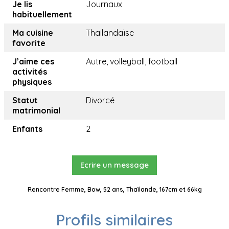
Je lis
Journaux
habituellement
Ma cuisine
Thailandaïse
favorite
J’aime ces
Autre, volleyball, football
activités
physiques
Statut
Divorcé
matrimonial
Enfants
2
Ecrire un message
Rencontre Femme, Bow, 52 ans, Thaïlande, 167cm et 66kg
Profils similaires