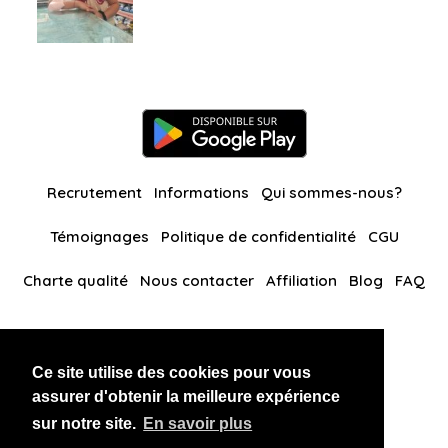
Recrutement
Informations
Qui sommes-nous?
Témoignages
Politique de confidentialité
CGU
Charte qualité
Nous contacter
Affiliation
Blog
FAQ
Nos autres sites
Ce site utilise des cookies pour vous
BlackAndBeauties
RussianKisses
assurer d'obtenir la meilleure expérience
sur notre site.
En savoir plus
Copyright 2026 thaidatevip