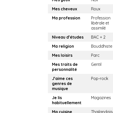
Mes cheveux
Roux
Ma profession
Profession
libérale et
assimilé
Niveau d’études
BAC + 2
Ma religion
Bouddhiste
Mes loisirs
Parc
Mes traits de
Gentil
personnalité
J’aime ces
Pop-rock
genres de
musique
Je lis
Magazines
habituellement
Ma cuisine
Thailandaïs