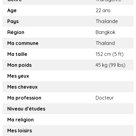
Age
22 ans
Pays
Thaïlande
Région
Bangkok
Ma commune
Thailand
Ma taille
152 cm (5 ft)
Mon poids
45 kg (99 lbs)
Mes yeux
Mes cheveux
Ma profession
Docteur
Niveau d’études
Ma religion
Mes loisirs