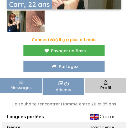
Carr, 22 ans
Connecté(e) il y a plus d'1 mois
Envoyer un flash
Partagez
(1)
Messages
Profil
Albums
Je souhaite rencontrer Homme entre 20 et 35 ans
Langues parlées
Courant
Genre
Transgenre