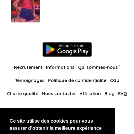
Recrutement
Informations
Qui sommes-nous?
Témoignages
Politique de confidentialité
CGU
Charte qualité
Nous contacter
Affiliation
Blog
FAQ
Nos autres sites
Ce site utilise des cookies pour vous
BlackAndBeauties
RussianKisses
assurer d'obtenir la meilleure expérience