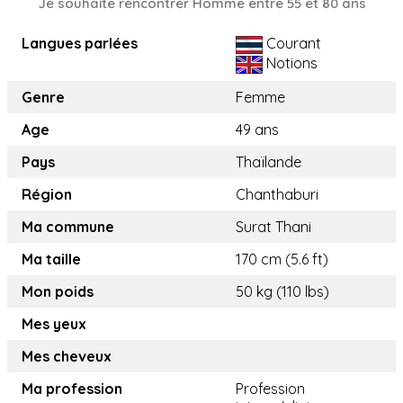
Je souhaite rencontrer Homme entre 55 et 80 ans
Langues parlées
Courant
Notions
Genre
Femme
Age
49 ans
Pays
Thaïlande
Région
Chanthaburi
Ma commune
Surat Thani
Ma taille
170 cm (5.6 ft)
Mon poids
50 kg (110 lbs)
Mes yeux
Mes cheveux
Ma profession
Profession