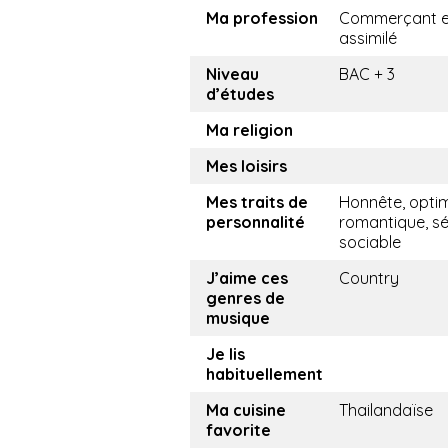
Ma profession
Commerçant e
assimilé
Niveau
BAC + 3
d’études
Ma religion
Mes loisirs
Mes traits de
Honnête, optim
personnalité
romantique, sé
sociable
J’aime ces
Country
genres de
musique
Je lis
habituellement
Ma cuisine
Thailandaïse
favorite