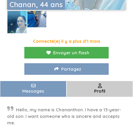
Chanan, 44 ans
Connecté(e) il y a plus d'1 mois
Envoyer un flash
Partagez
Messages
Profil
Hello, my name is Chananthon. I have a 13-year-
old son. I want someone who is sincere and accepts
me.