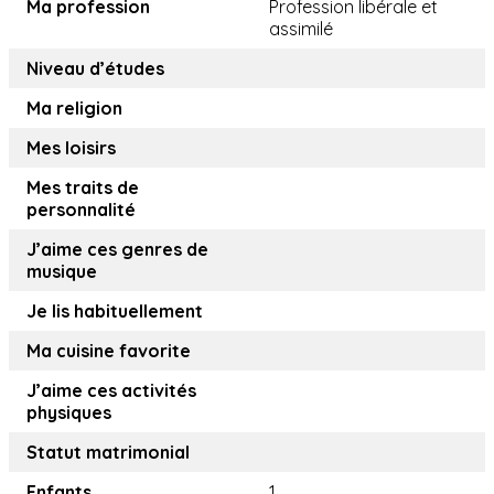
Ma profession
Profession libérale et
assimilé
Niveau d’études
Ma religion
Mes loisirs
Mes traits de
personnalité
J’aime ces genres de
musique
Je lis habituellement
Ma cuisine favorite
J’aime ces activités
physiques
Statut matrimonial
Enfants
1