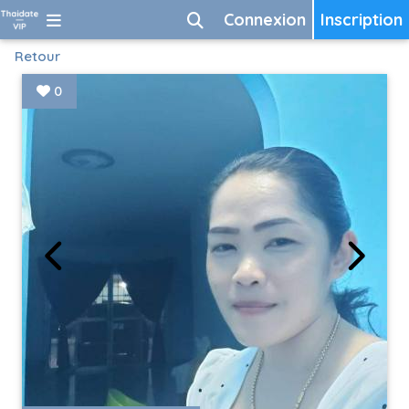
Connexion
Inscription
Retour
0