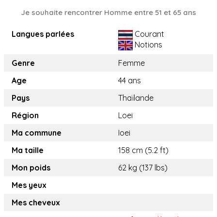
Je souhaite rencontrer Homme entre 51 et 65 ans
Langues parlées
Courant
Notions
Genre
Femme
Age
44 ans
Pays
Thaïlande
Région
Loei
Ma commune
Ioei
Ma taille
158 cm (5.2 ft)
Mon poids
62 kg (137 lbs)
Mes yeux
Mes cheveux