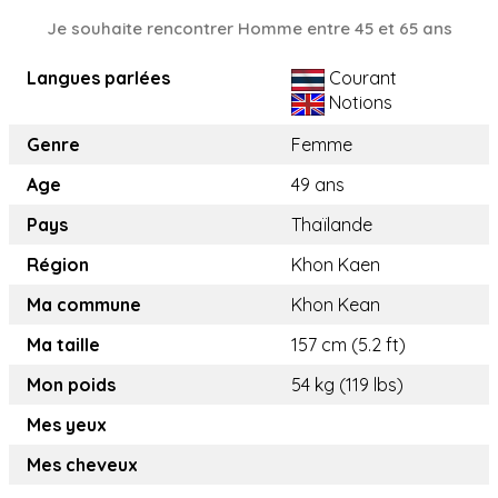
Je souhaite rencontrer Homme entre 45 et 65 ans
Langues parlées
Courant
Notions
Genre
Femme
Age
49 ans
Pays
Thaïlande
Région
Khon Kaen
Ma commune
Khon Kean
Ma taille
157 cm (5.2 ft)
Mon poids
54 kg (119 lbs)
Mes yeux
Mes cheveux