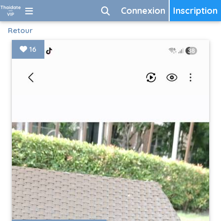
Connexion
Inscription
Retour
16