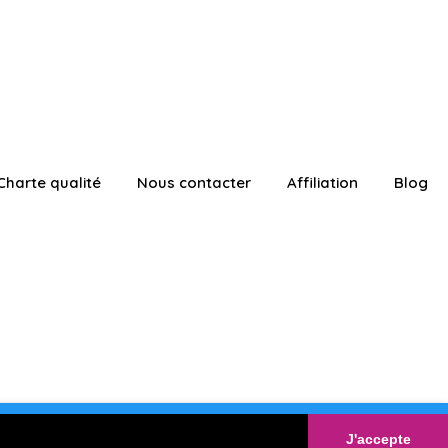
Charte qualité
Nous contacter
Affiliation
Blog
ATUITEMENT
Connexion
J'accepte