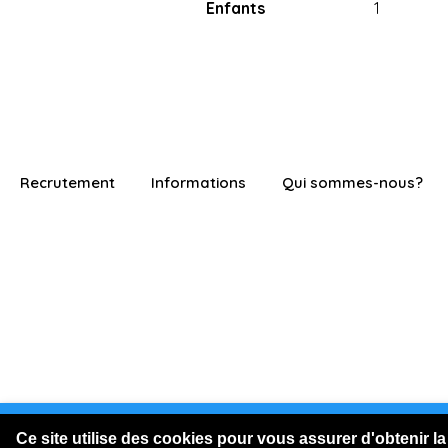
Enfants
1
Recrutement
Informations
Qui sommes-nous?
Vous êtes connecté en visite
Ce site utilise des cookies pour vous assurer d'obtenir la