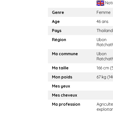
Noti
Genre
Femme
Age
46 ans
Pays
Thaïland
Région
Ubon
Ratchat
Ma commune
Ubon
Ratchat
Ma taille
166 cm (5
Mon poids
67 kg (14
Mes yeux
Mes cheveux
Ma profession
Agricult
exploita