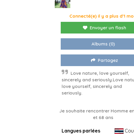
Connecté(e) il y a plus d'1 mo
Envoyer un flash
Albums
(0)
Partagez
Love nature, love yourself,
sincerely and seriously.Love natu
love yourself, sincerely and
seriously.
Je souhaite rencontrer Homme en
et 68 ans
Langues parlées
Cou