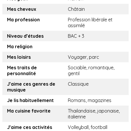
Mes cheveux
Châtain
Ma profession
Profession libérale et
assimilé
Niveau d’études
BAC + 3
Ma religion
Mes loisirs
Voyager, parc
Mes traits de
Sociable, romantique,
personnalité
gentil
J’aime ces genres de
Classique
musique
Je lis habituellement
Romans, magazines
Ma cuisine favorite
Thailandaïse, japonaise,
italienne
J’aime ces activités
Volleyball, football