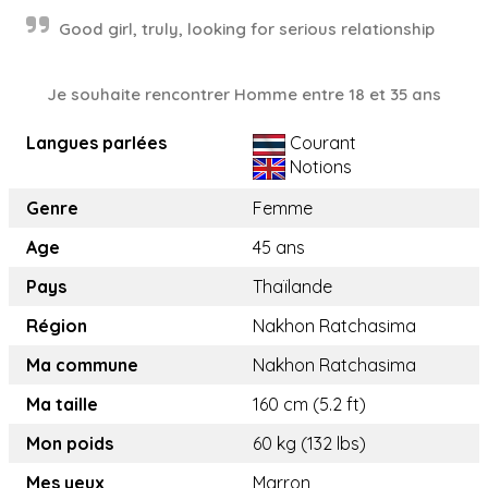
Good girl, truly, looking for serious relationship
Je souhaite rencontrer Homme entre 18 et 35 ans
Langues parlées
Courant
Notions
Genre
Femme
Age
45 ans
Pays
Thaïlande
Région
Nakhon Ratchasima
Ma commune
Nakhon Ratchasima
Ma taille
160 cm (5.2 ft)
Mon poids
60 kg (132 lbs)
Mes yeux
Marron