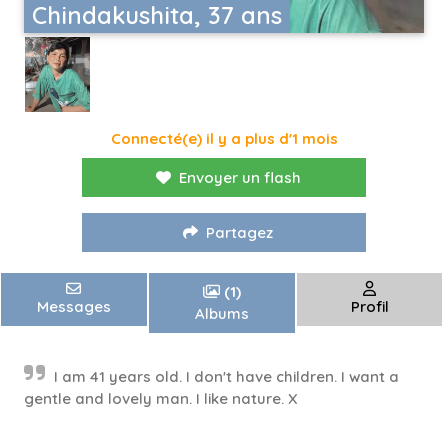
Chindakushita, 37 ans
Connecté(e) il y a plus d'1 mois
Envoyer un flash
Partagez
(1)
Messages
Profil
Albums
I am 41 years old. I don't have children. I want a
gentle and lovely man. I like nature. X