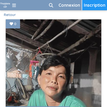
Connexion
Inscription
Retour
0