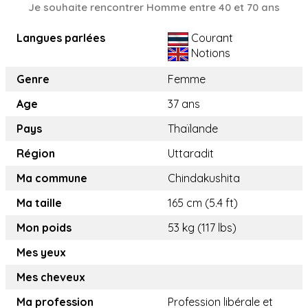
Je souhaite rencontrer Homme entre 40 et 70 ans
Langues parlées
Courant
Notions
Genre
Femme
Age
37 ans
Pays
Thaïlande
Région
Uttaradit
Ma commune
Chindakushita
Ma taille
165 cm (5.4 ft)
Mon poids
53 kg (117 lbs)
Mes yeux
Mes cheveux
Ma profession
Profession libérale et