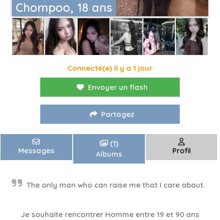
Chompoo, 18 ans
Connecté(e) il y a 1 jour
Envoyer un flash
Partagez
(1)
Messages
Profil
Albums
The only man who can raise me that I care about.
Je souhaite rencontrer Homme entre 19 et 90 ans