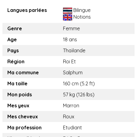
Langues parlées
Bilingue
Notions
Genre
Femme
Age
18 ans
Pays
Thaïlande
Région
Roi Et
Ma commune
Salphum
Ma taille
160 cm (5.2 ft)
Mon poids
57 kg (126 lbs)
Mes yeux
Marron
Mes cheveux
Roux
Ma profession
Etudiant