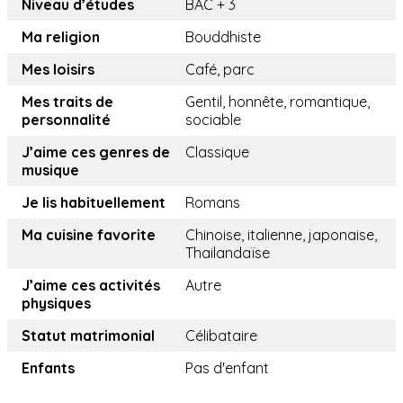
Niveau d’études
BAC + 3
Ma religion
Bouddhiste
Mes loisirs
Café, parc
Mes traits de
Gentil, honnête, romantique,
personnalité
sociable
J’aime ces genres de
Classique
musique
Je lis habituellement
Romans
Ma cuisine favorite
Chinoise, italienne, japonaise,
Thailandaïse
J’aime ces activités
Autre
physiques
Statut matrimonial
Célibataire
Enfants
Pas d'enfant