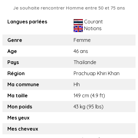
Je souhaite rencontrer Homme entre 50 et 75 ans
Langues parlées
Courant
Notions
Genre
Femme
Age
46 ans
Pays
Thaïlande
Région
Prachuap Khiri Khan
Ma commune
Hh
Ma taille
149 cm (4.9 ft)
Mon poids
43 kg (95 lbs)
Mes yeux
Mes cheveux