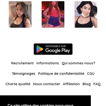
Recrutement
Informations
Qui sommes-nous?
Témoignages
Politique de confidentialité
CGU
Charte qualité
Nous contacter
Affiliation
Blog
FAQ
Nos autres sites
Ce site utilise des cookies pour vous