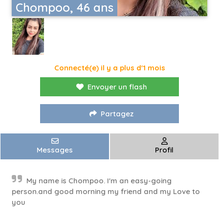
Chompoo, 46 ans
Connecté(e) il y a plus d'1 mois
Envoyer un flash
Partagez
Messages
Profil
My name is Chompoo. I'm an easy-going
person.and good morning my friend and my Love to
you