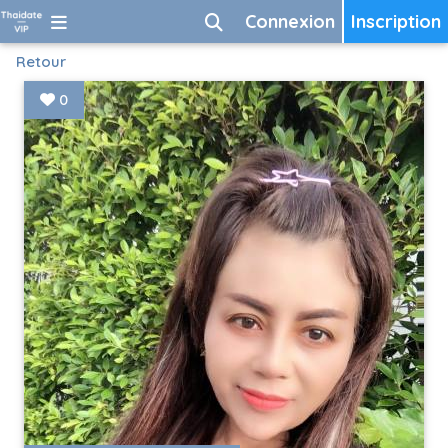
Connexion
Inscription
Retour
0