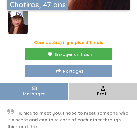
Chotiros, 47 ans
Connecté(e) il y a plus d'1 mois
Envoyer un flash
Partagez
Messages
Profil
Hi, nice to meet you. I hope to meet someone who
is sincere and can take care of each other through
thick and thin.