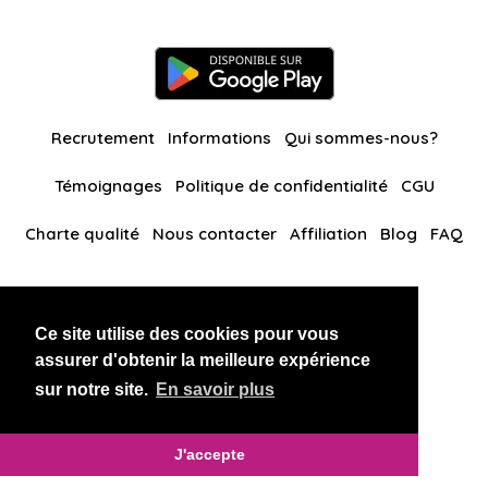
Recrutement
Informations
Qui sommes-nous?
Témoignages
Politique de confidentialité
CGU
Charte qualité
Nous contacter
Affiliation
Blog
FAQ
Nos autres sites
Ce site utilise des cookies pour vous
BlackAndBeauties
RussianKisses
assurer d'obtenir la meilleure expérience
sur notre site.
En savoir plus
Copyright 2026 thaidatevip
J'accepte