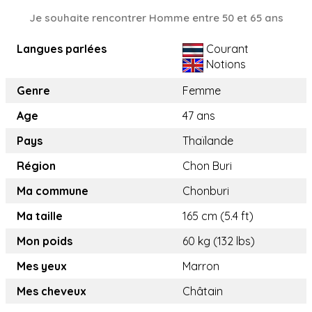
Je souhaite rencontrer Homme entre 50 et 65 ans
Langues parlées
Courant
Notions
Genre
Femme
Age
47 ans
Pays
Thaïlande
Région
Chon Buri
Ma commune
Chonburi
Ma taille
165 cm (5.4 ft)
Mon poids
60 kg (132 lbs)
Mes yeux
Marron
Mes cheveux
Châtain