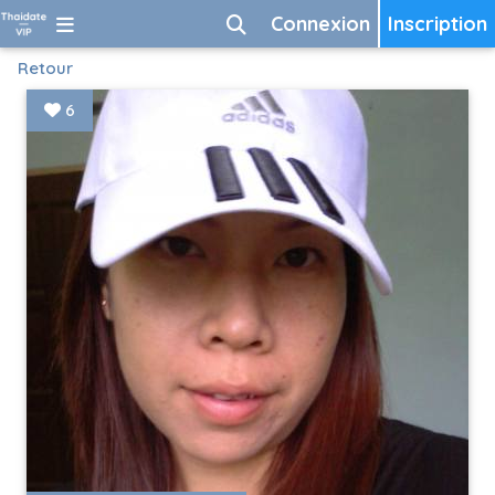
Connexion
Inscription
Retour
6