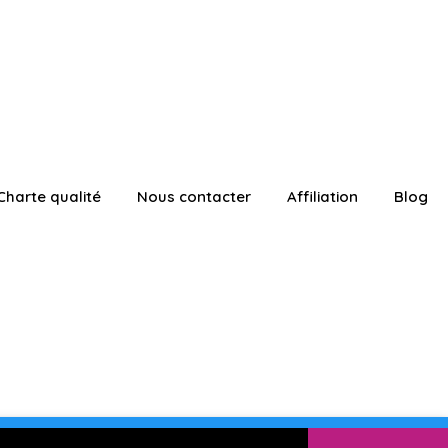
Charte qualité
Nous contacter
Affiliation
Blog
ATUITEMENT
Connexion