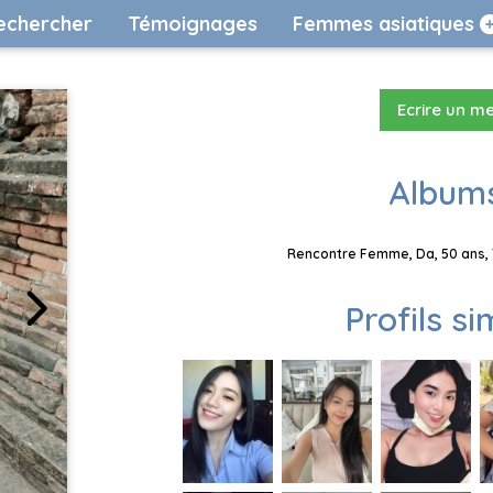
echercher
Témoignages
Femmes asiatiques
Ecrire un m
Albums
Rencontre Femme, Da, 50 ans, 
Profils si