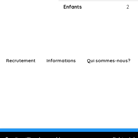
Enfants
2
Recrutement
Informations
Qui sommes-nous?
Vous êtes connecté en visite