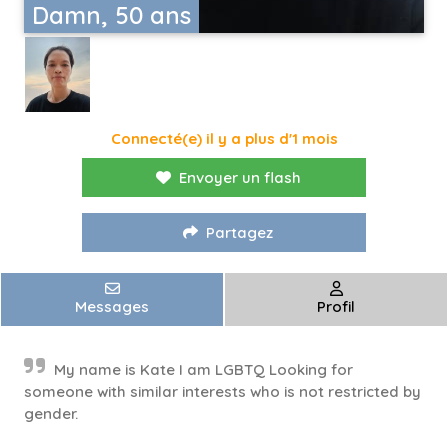
Damn, 50 ans
Connecté(e) il y a plus d'1 mois
Envoyer un flash
Partagez
Messages
Profil
My name is Kate I am LGBTQ Looking for
someone with similar interests who is not restricted by
gender.