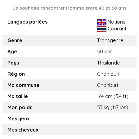
Je souhaite rencontrer Homme entre 40 et 60 ans
Langues parlées
Notions
Courant
Genre
Transgenre
Age
50 ans
Pays
Thaïlande
Région
Chon Buri
Ma commune
Chonburi
Ma taille
164 cm (5.4 ft)
Mon poids
53 kg (117 lbs)
Mes yeux
Mes cheveux