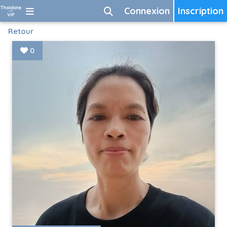
Connexion
Inscription
Retour
0