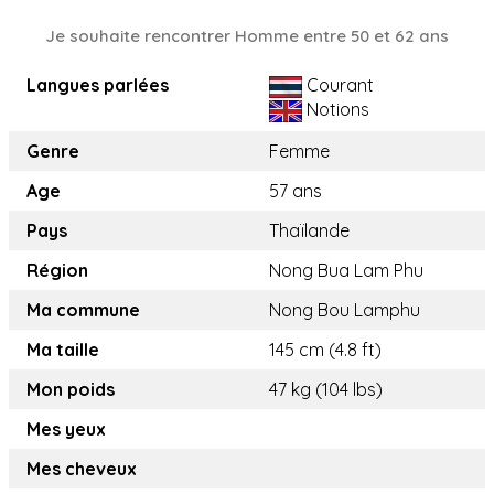
Je souhaite rencontrer Homme entre 50 et 62 ans
Langues parlées
Courant
Notions
Genre
Femme
Age
57 ans
Pays
Thaïlande
Région
Nong Bua Lam Phu
Ma commune
Nong Bou Lamphu
Ma taille
145 cm (4.8 ft)
Mon poids
47 kg (104 lbs)
Mes yeux
Mes cheveux