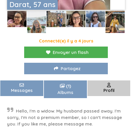
Darat, 57 ans
Connecté(e) il y a 4 jours
Envoyer un flash
Partagez
(1)
Messages
Profil
Albums
Hello, I'm a widow. My husband passed away. I'm
sorry, I'm not a premium member, so I can't message
you. If you like me, please message me.