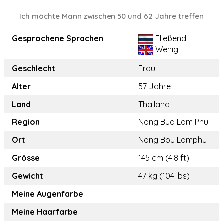
Ich möchte Mann zwischen 50 und 62 Jahre treffen
Gesprochene Sprachen
Fließend
Wenig
Geschlecht
Frau
Alter
57 Jahre
Land
Thailand
Region
Nong Bua Lam Phu
Ort
Nong Bou Lamphu
Grösse
145 cm (4.8 ft)
Gewicht
47 kg (104 lbs)
Meine Augenfarbe
Meine Haarfarbe