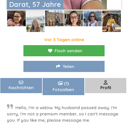
Darat, 57 Jahre
Vor 3 Tagen online
Flash senden
Teilen
(1)
Nachrichten
Profil
Fotoalben
Hello, I'm a widow. My husband passed away. I'm
sorry, I'm not a premium member, so I can't message
you. If you like me, please message me.