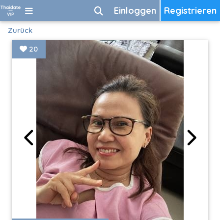
Einloggen
Registrieren
Zurück
20