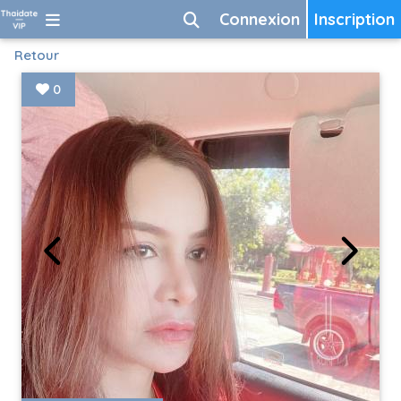
Connexion
Inscription
Retour
0