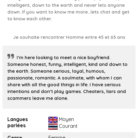
intelligent, down to the earth and never lets anyone
down. If you want to know me more…lets chat and get
to know each other.
Je souhaite rencontrer Homme entre 45 et 65 ans
I’m here looking to meet a nice boyfriend.
Someone honest, funny, intelligent, kind and down to
the earth. Someone serious, loyal, humous,
passionate, romantic. A soulmate, with whom I can
share with all the good things in life. I have serious
intentions and don’t play games. Cheaters, liars and
scammers leave me alone.
Langues
Moyen
parlées
Courant
Genre
Femme