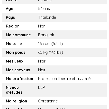
Age
56 ans
Pays
Thaïlande
Région
Nan
Ma commune
Bangkok
Ma taille
165 cm (5.4 ft)
Mon poids
65 kg (143 lbs)
Mes yeux
Noir
Mes cheveux
Noir
Ma profession
Profession libérale et assimilé
Niveau
BEP
d’études
Ma religion
Chrétienne