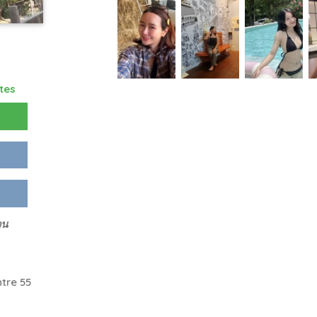
tes
วน
tre 55