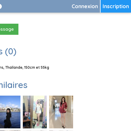
Connexion
Inscription
essage
 (0)
s, Thaïlande, 150cm et 55kg
milaires