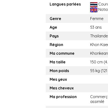
Langues parlées
Cour
Notio
Genre
Femme
Age
53 ans
Pays
Thaïlande
Région
Khon Kae
Ma commune
Khonkean
Ma taille
150 cm (4.
Mon poids
55 kg (121
Mes yeux
Mes cheveux
Ma profession
Commerça
assimilé