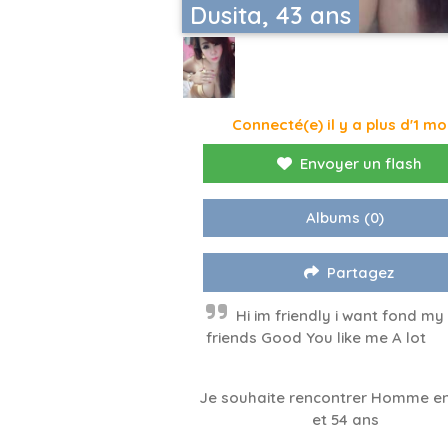
Dusita, 43 ans
Connecté(e) il y a plus d'1 mo
Envoyer un flash
Albums
(0)
Partagez
Hi im friendly i want fond my
friends Good You like me A lot
Je souhaite rencontrer Homme en
et 54 ans