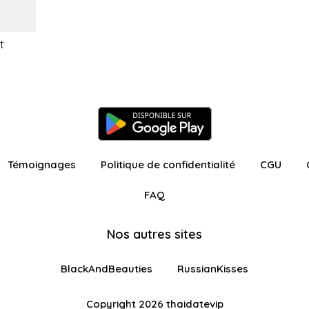
t
Témoignages
Politique de confidentialité
CGU
FAQ
Nos autres sites
BlackAndBeauties
RussianKisses
Copyright 2026 thaidatevip