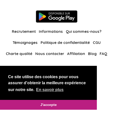
Recrutement
Informations
Qui sommes-nous?
Témoignages
Politique de confidentialité
CGU
Charte qualité
Nous contacter
Affiliation
Blog
FAQ
Nos autres sites
Ce site utilise des cookies pour vous
BlackAndBeauties
RussianKisses
assurer d'obtenir la meilleure expérience
sur notre site.
En savoir plus
Copyright 2026 thaidatevip
J'accepte