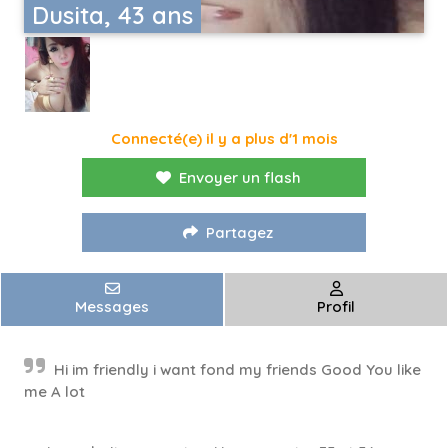
Dusita, 43 ans
Connecté(e) il y a plus d'1 mois
Envoyer un flash
Partagez
Messages
Profil
Hi im friendly i want fond my friends Good You like
me A lot