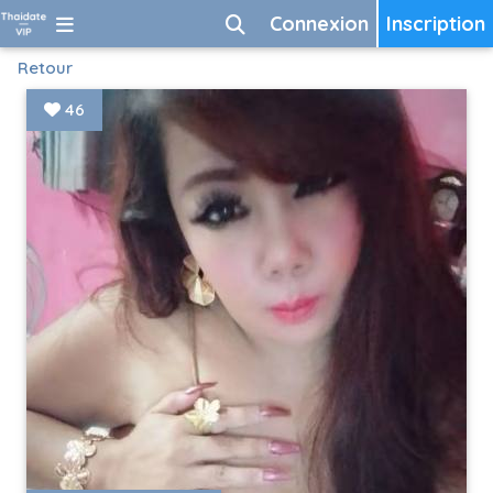
Connexion
Inscription
Retour
46