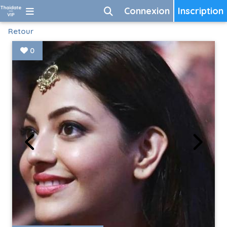
Connexion
Inscription
Retour
0