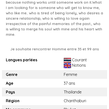
because nothing works until someone work on it.What
I am looking for is someone who will get to know me,
who like me.. who is tired of being lonely, who desires a
sincere relationship, who is willing to love again
irrespective of the painful memories of the past., who
is willing to merge his soul with mine and his heart with
mine.
Je souhaite rencontrer Homme entre 35 et 99 ans
Langues parlées
Courant
Notions
Genre
Femme
Age
37 ans
Pays
Thaïlande
Région
Chanthaburi