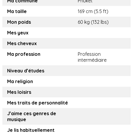
Ma commune
Phuket
Ma taille
169 cm (5.5 ft)
Mon poids
60 kg (132 lbs)
Mes yeux
Mes cheveux
Ma profession
Profession
intermédiaire
Niveau d’études
Ma religion
Mes loisirs
Mes traits de personnalité
J’aime ces genres de
musique
Je lis habituellement