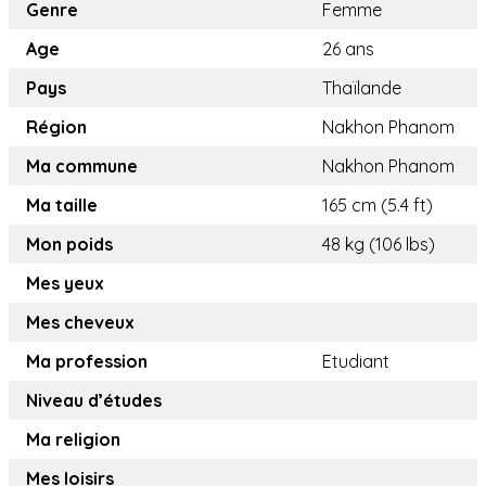
Genre
Femme
Age
26 ans
Pays
Thaïlande
Région
Nakhon Phanom
Ma commune
Nakhon Phanom
Ma taille
165 cm (5.4 ft)
Mon poids
48 kg (106 lbs)
Mes yeux
Mes cheveux
Ma profession
Etudiant
Niveau d’études
Ma religion
Mes loisirs