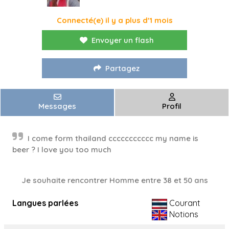
Connecté(e) il y a plus d'1 mois
Envoyer un flash
Partagez
Messages
Profil
I come form thailand ccccccccccc my name is
beer ? I love you too much
Je souhaite rencontrer Homme entre 38 et 50 ans
Langues parlées
Courant
Notions