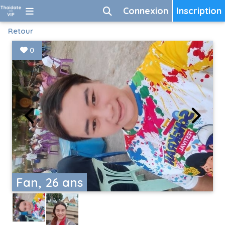
Connexion
Inscription
Retour
0
Fan, 26 ans