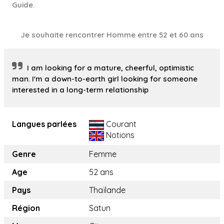
Guide.
Je souhaite rencontrer Homme entre 52 et 60 ans
I am looking for a mature, cheerful, optimistic
man. I'm a down-to-earth girl looking for someone
interested in a long-term relationship
Langues parlées
Courant
Notions
Genre
Femme
Age
52 ans
Pays
Thaïlande
Région
Satun