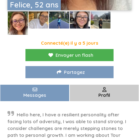
Felice, 52 ans
Connecté(e) il y a 5 jours
Envoyer un flash
Partagez
Messages
Profil
Hello here, I have a resilient personality after
facing lots of adversity, I was able to stand strong. I
consider challenges are merely stepping stones to
path to personal growth. I am working about Tour