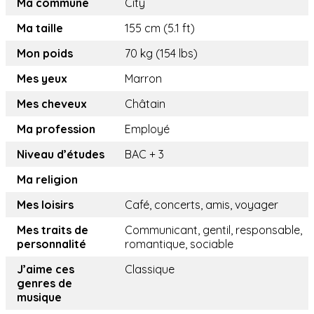
Ma commune
City
Ma taille
155 cm (5.1 ft)
Mon poids
70 kg (154 lbs)
Mes yeux
Marron
Mes cheveux
Châtain
Ma profession
Employé
Niveau d’études
BAC + 3
Ma religion
Mes loisirs
Café, concerts, amis, voyager
Mes traits de
Communicant, gentil, responsable,
personnalité
romantique, sociable
J’aime ces
Classique
genres de
musique