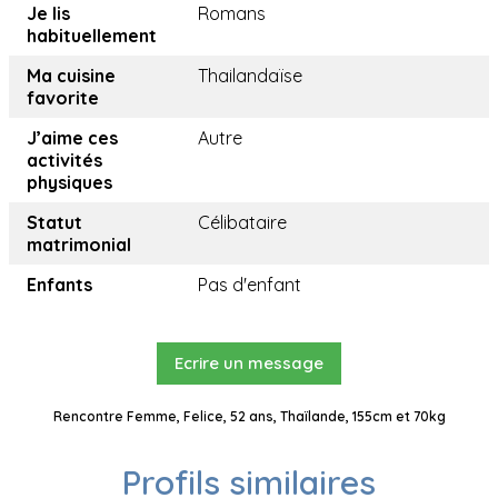
Je lis
Romans
habituellement
Ma cuisine
Thailandaïse
favorite
J’aime ces
Autre
activités
physiques
Statut
Célibataire
matrimonial
Enfants
Pas d'enfant
Ecrire un message
Rencontre Femme, Felice, 52 ans, Thaïlande, 155cm et 70kg
Profils similaires