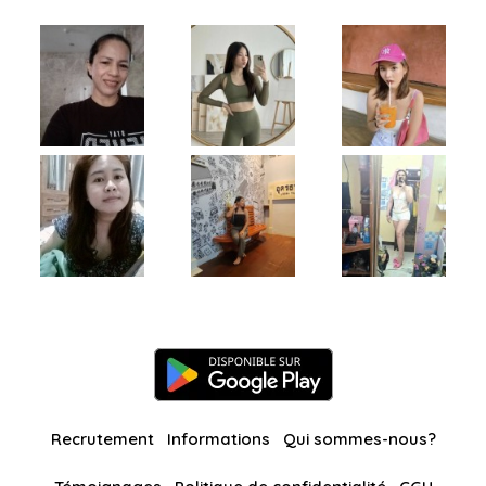
Recrutement
Informations
Qui sommes-nous?