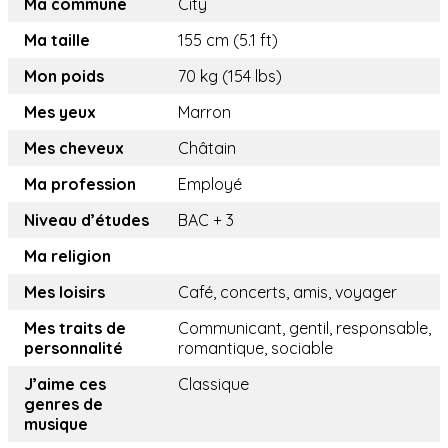
Ma commune
City
Ma taille
155 cm (5.1 ft)
Mon poids
70 kg (154 lbs)
Mes yeux
Marron
Mes cheveux
Châtain
Ma profession
Employé
Niveau d’études
BAC + 3
Ma religion
Mes loisirs
Café, concerts, amis, voyager
Mes traits de
Communicant, gentil, responsable,
personnalité
romantique, sociable
J’aime ces
Classique
genres de
musique