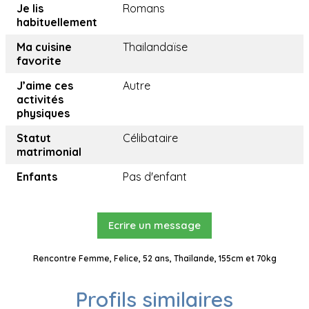
Je lis
Romans
habituellement
Ma cuisine
Thailandaïse
favorite
J’aime ces
Autre
activités
physiques
Statut
Célibataire
matrimonial
Enfants
Pas d'enfant
Ecrire un message
Rencontre Femme, Felice, 52 ans, Thaïlande, 155cm et 70kg
Profils similaires