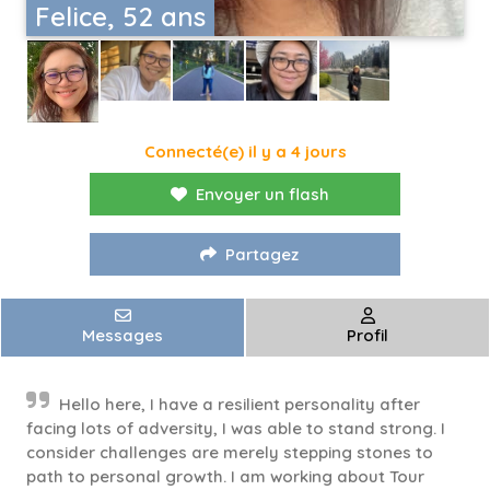
Felice, 52 ans
Connecté(e) il y a 4 jours
Envoyer un flash
Partagez
Messages
Profil
Hello here, I have a resilient personality after
facing lots of adversity, I was able to stand strong. I
consider challenges are merely stepping stones to
path to personal growth. I am working about Tour