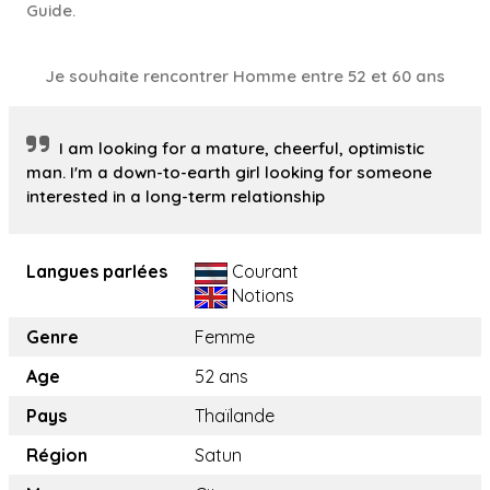
Guide.
Je souhaite rencontrer Homme entre 52 et 60 ans
I am looking for a mature, cheerful, optimistic
man. I'm a down-to-earth girl looking for someone
interested in a long-term relationship
Langues parlées
Courant
Notions
Genre
Femme
Age
52 ans
Pays
Thaïlande
Région
Satun