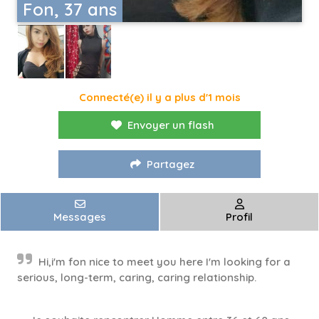
Fon, 37 ans
Connecté(e) il y a plus d'1 mois
Envoyer un flash
Partagez
Messages
Profil
Hi,i'm fon nice to meet you here I'm looking for a
serious, long-term, caring, caring relationship.