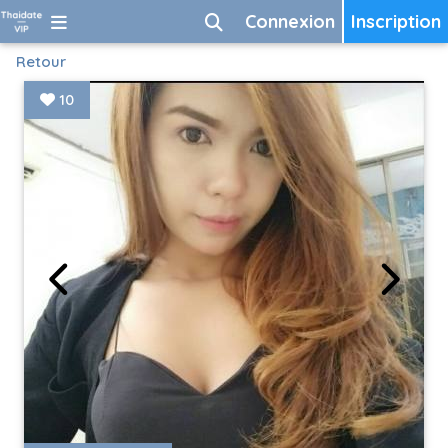
Connexion
Inscription
Retour
10