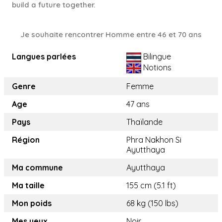
build a future together.
Je souhaite rencontrer Homme entre 46 et 70 ans
Langues parlées
Bilingue
Notions
Genre
Femme
Age
47 ans
Pays
Thaïlande
Région
Phra Nakhon Si
Ayutthaya
Ma commune
Ayutthaya
Ma taille
155 cm (5.1 ft)
Mon poids
68 kg (150 lbs)
Mes yeux
Noir