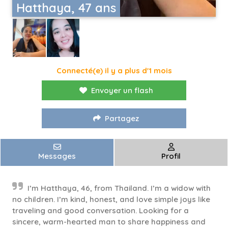
Hatthaya, 47 ans
Connecté(e) il y a plus d'1 mois
Envoyer un flash
Partagez
Messages
Profil
I’m Hatthaya, 46, from Thailand. I’m a widow with
no children. I’m kind, honest, and love simple joys like
traveling and good conversation. Looking for a
sincere, warm-hearted man to share happiness and