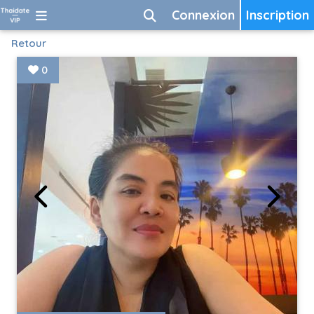
Connexion
Inscription
Retour
0