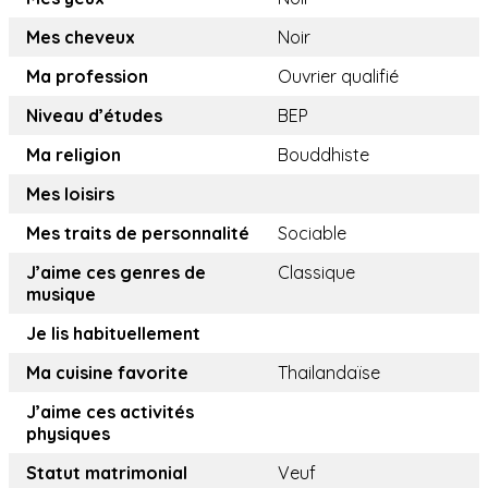
Mes cheveux
Noir
Ma profession
Ouvrier qualifié
Niveau d’études
BEP
Ma religion
Bouddhiste
Mes loisirs
Mes traits de personnalité
Sociable
J’aime ces genres de
Classique
musique
Je lis habituellement
Ma cuisine favorite
Thailandaïse
J’aime ces activités
physiques
Statut matrimonial
Veuf