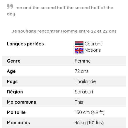
me and the second half the second half of the
day
Je souhaite rencontrer Homme entre 22 et 22 ans
Langues parlées
Courant
Notions
Genre
Femme
Age
72 ans
Pays
Thaïlande
Région
Saraburi
Ma commune
This
Ma taille
150 cm (4.9 ft)
Mon poids
46 kg (101 lbs)