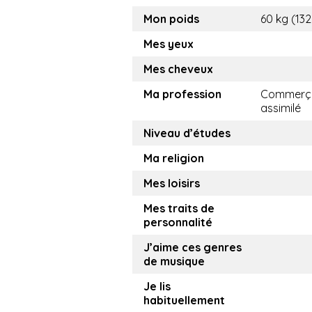
Mon poids
60 kg (132
Mes yeux
Mes cheveux
Ma profession
Commerça
assimilé
Niveau d’études
Ma religion
Mes loisirs
Mes traits de
personnalité
J’aime ces genres
de musique
Je lis
habituellement