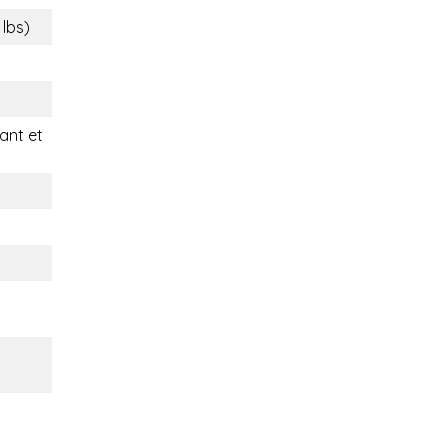
 lbs)
nt et