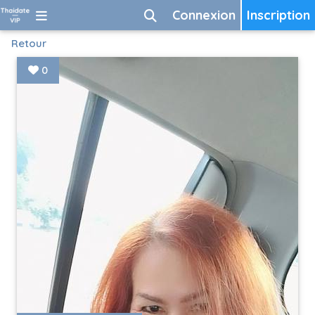
Connexion
Inscription
Retour
0