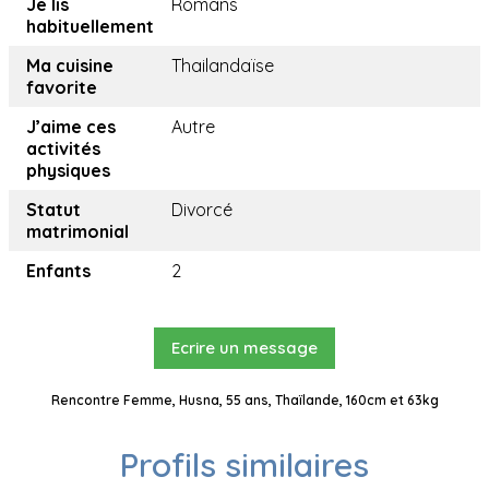
Je lis
Romans
habituellement
Ma cuisine
Thailandaïse
favorite
J’aime ces
Autre
activités
physiques
Statut
Divorcé
matrimonial
Enfants
2
Ecrire un message
Rencontre Femme, Husna, 55 ans, Thaïlande, 160cm et 63kg
Profils similaires