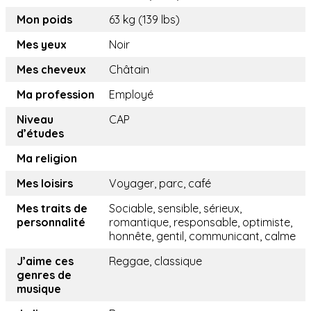
Mon poids
63 kg (139 lbs)
Mes yeux
Noir
Mes cheveux
Châtain
Ma profession
Employé
Niveau
CAP
d’études
Ma religion
Mes loisirs
Voyager, parc, café
Mes traits de
Sociable, sensible, sérieux,
personnalité
romantique, responsable, optimiste,
honnête, gentil, communicant, calme
J’aime ces
Reggae, classique
genres de
musique