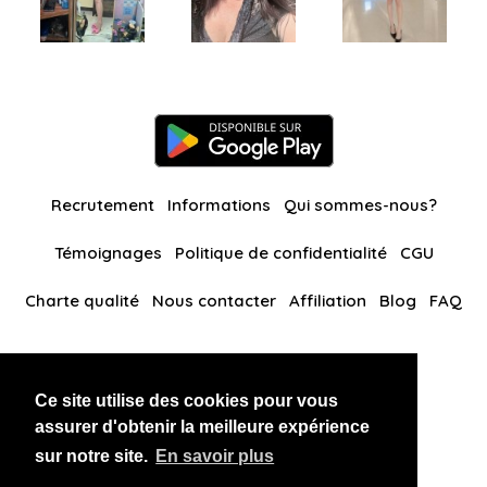
Recrutement
Informations
Qui sommes-nous?
Témoignages
Politique de confidentialité
CGU
Charte qualité
Nous contacter
Affiliation
Blog
FAQ
Nos autres sites
Ce site utilise des cookies pour vous
BlackAndBeauties
RussianKisses
assurer d'obtenir la meilleure expérience
sur notre site.
En savoir plus
Copyright 2026 thaidatevip