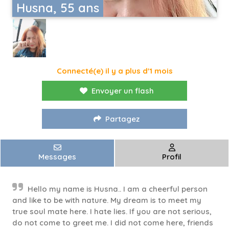
Husna, 55 ans
Connecté(e) il y a plus d'1 mois
Envoyer un flash
Partagez
Messages
Profil
Hello my name is Husna.. I am a cheerful person
and like to be with nature. My dream is to meet my
true soul mate here. I hate lies. If you are not serious,
do not come to greet me. I did not come here, friends