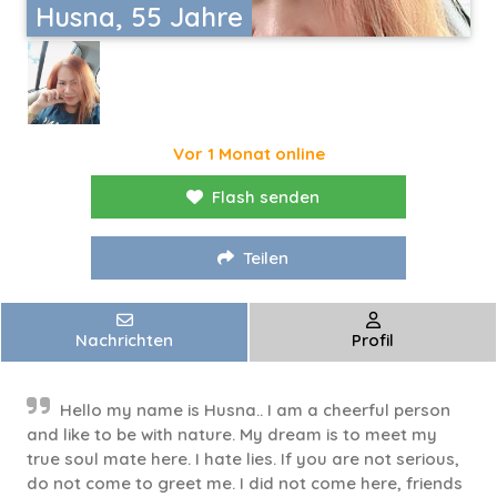
Husna, 55 Jahre
Vor 1 Monat online
Flash senden
Teilen
Nachrichten
Profil
Hello my name is Husna.. I am a cheerful person
and like to be with nature. My dream is to meet my
true soul mate here. I hate lies. If you are not serious,
do not come to greet me. I did not come here, friends