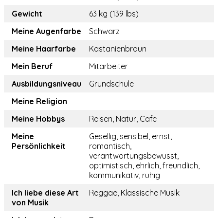
Gewicht
63 kg (139 lbs)
Meine Augenfarbe
Schwarz
Meine Haarfarbe
Kastanienbraun
Mein Beruf
Mitarbeiter
Ausbildungsniveau
Grundschule
Meine Religion
Meine Hobbys
Reisen, Natur, Cafe
Meine
Gesellig, sensibel, ernst,
Persönlichkeit
romantisch,
verantwortungsbewusst,
optimistisch, ehrlich, freundlich,
kommunikativ, ruhig
Ich liebe diese Art
Reggae, Klassische Musik
von Musik