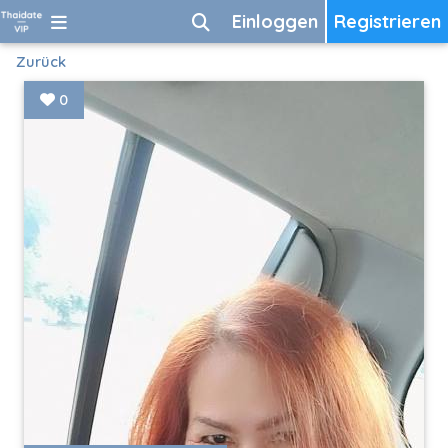
Einloggen
Registrieren
Zurück
0