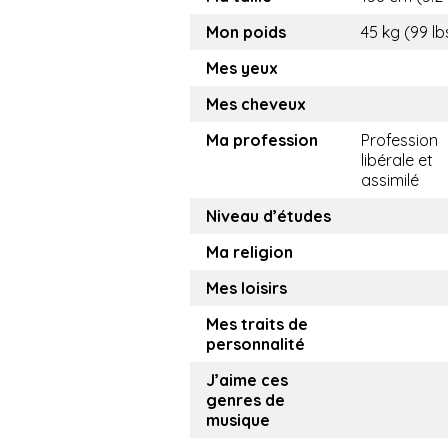
Mon poids
45 kg (99 lb
Mes yeux
Mes cheveux
Ma profession
Profession
libérale et
assimilé
Niveau d’études
Ma religion
Mes loisirs
Mes traits de
personnalité
J’aime ces
genres de
musique