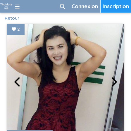
Connexion
Inscription
Retour
2