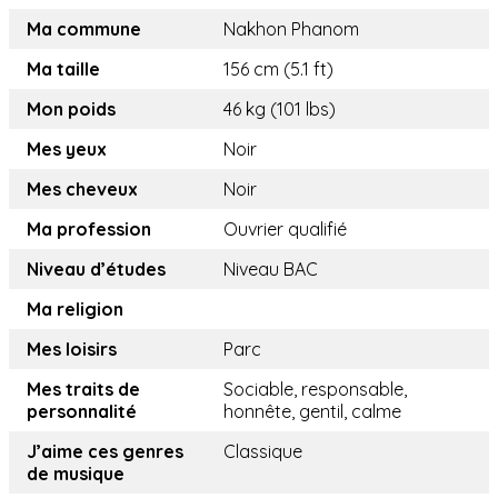
Ma commune
Nakhon Phanom
Ma taille
156 cm (5.1 ft)
Mon poids
46 kg (101 lbs)
Mes yeux
Noir
Mes cheveux
Noir
Ma profession
Ouvrier qualifié
Niveau d’études
Niveau BAC
Ma religion
Mes loisirs
Parc
Mes traits de
Sociable, responsable,
personnalité
honnête, gentil, calme
J’aime ces genres
Classique
de musique