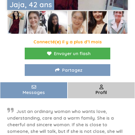
Jaja, 42 ans
Connecté(e) il y a plus d'1 mois
Envoyer un flash
Partagez
Messages
Profil
Just an ordinary woman who wants love,
understanding, care and a warm family. She is a
cheerful and sincere woman. If she is close to
someone, she will talk, but if she is not close, she will