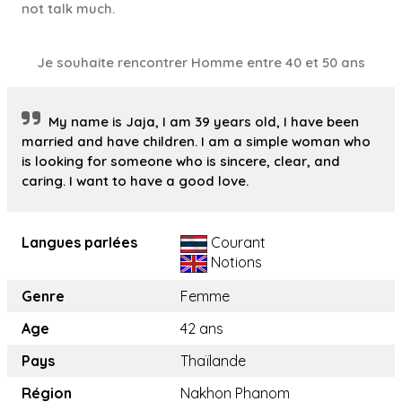
not talk much.
Je souhaite rencontrer Homme entre 40 et 50 ans
My name is Jaja, I am 39 years old, I have been
married and have children. I am a simple woman who
is looking for someone who is sincere, clear, and
caring. I want to have a good love.
Langues parlées
Courant
Notions
Genre
Femme
Age
42 ans
Pays
Thaïlande
Région
Nakhon Phanom