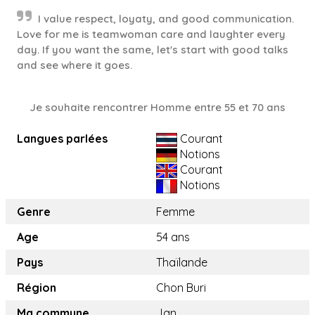
I value respect, loyaty, and good communication.
Love for me is teamwoman care and laughter every
day. If you want the same, let's start with good talks
and see where it goes.
Je souhaite rencontrer Homme entre 55 et 70 ans
Langues parlées
Courant
Notions
Courant
Notions
Genre
Femme
Age
54 ans
Pays
Thaïlande
Région
Chon Buri
Ma commune
Jan