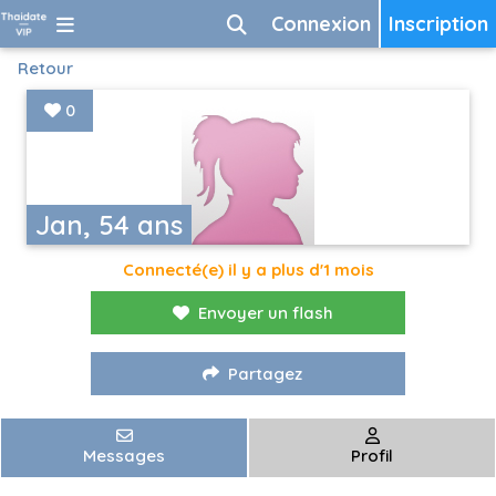
Connexion
Inscription
Retour
0
Jan, 54 ans
Connecté(e) il y a plus d'1 mois
Envoyer un flash
Partagez
Messages
Profil