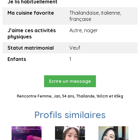
Je lis habituellement
Ma cuisine favorite
Thailandaïse, italienne,
française
J’aime ces activités
Autre, nager
physiques
Statut matrimonial
Veuf
Enfants
1
Ecrire un message
Rencontre Femme, Jan, 54 ans, Thaïlande, 160cm et 65kg
Profils similaires