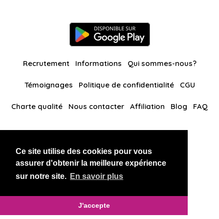
Recrutement
Informations
Qui sommes-nous?
Témoignages
Politique de confidentialité
CGU
Charte qualité
Nous contacter
Affiliation
Blog
FAQ
Nos autres sites
Ce site utilise des cookies pour vous
BlackAndBeauties
RussianKisses
assurer d'obtenir la meilleure expérience
sur notre site.
En savoir plus
Copyright 2026 thaidatevip
J'accepte