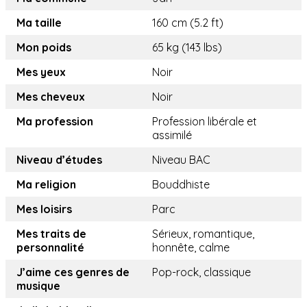
Ma taille
160 cm (5.2 ft)
Mon poids
65 kg (143 lbs)
Mes yeux
Noir
Mes cheveux
Noir
Ma profession
Profession libérale et
assimilé
Niveau d’études
Niveau BAC
Ma religion
Bouddhiste
Mes loisirs
Parc
Mes traits de
Sérieux, romantique,
personnalité
honnête, calme
J’aime ces genres de
Pop-rock, classique
musique