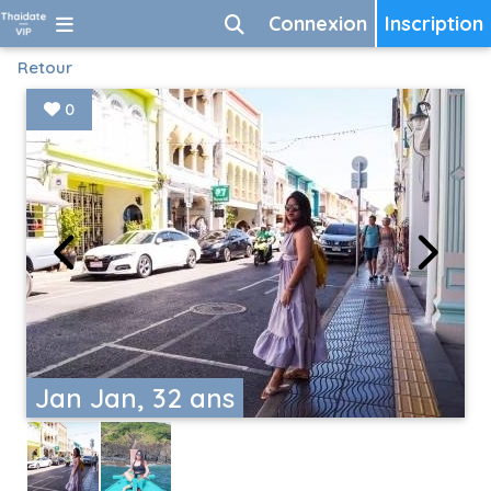
Connexion
Inscription
Retour
0
Jan Jan, 32 ans