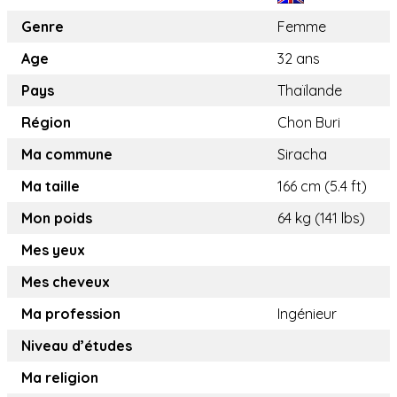
Genre
Femme
Age
32 ans
Pays
Thaïlande
Région
Chon Buri
Ma commune
Siracha
Ma taille
166 cm (5.4 ft)
Mon poids
64 kg (141 lbs)
Mes yeux
Mes cheveux
Ma profession
Ingénieur
Niveau d’études
Ma religion