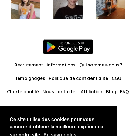
Recrutement
Informations
Qui sommes-nous?
Témoignages
Politique de confidentialité
CGU
Charte qualité
Nous contacter
Affiliation
Blog
FAQ
Nos autres sites
Ce site utilise des cookies pour vous
BlackAndBeauties
RussianKisses
assurer d'obtenir la meilleure expérience
sur notre site.
En savoir plus