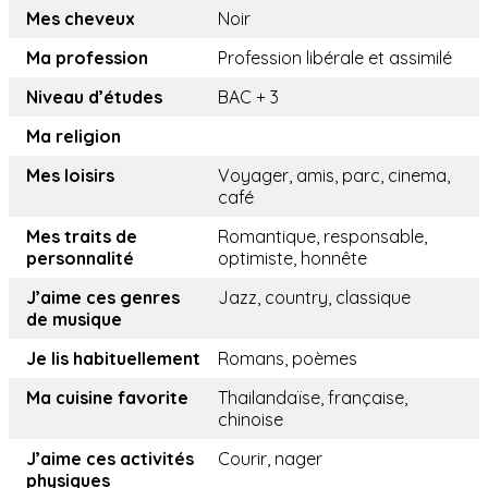
Mes cheveux
Noir
Ma profession
Profession libérale et assimilé
Niveau d’études
BAC + 3
Ma religion
Mes loisirs
Voyager, amis, parc, cinema,
café
Mes traits de
Romantique, responsable,
personnalité
optimiste, honnête
J’aime ces genres
Jazz, country, classique
de musique
Je lis habituellement
Romans, poèmes
Ma cuisine favorite
Thailandaïse, française,
chinoise
J’aime ces activités
Courir, nager
physiques