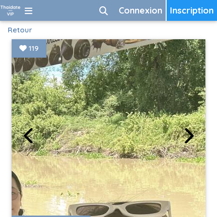
Connexion
Inscription
Retour
119