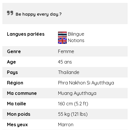
Be happy every day.?
Langues parlées
Bilingue
Notions
Genre
Femme
Age
45 ans
Pays
Thaïlande
Région
Phra Nakhon Si Ayutthaya
Ma commune
Muang Ayutthaya
Ma taille
160 cm (5.2 ft)
Mon poids
55 kg (121 lbs)
Mes yeux
Marron