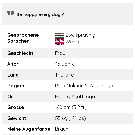
Be happy every day.?
Gesprochene
Zweisprachig
Sprachen
Wenig
Geschlecht
Frau
Alter
45 Jahre
Land
Thailand
Region
Phra Nakhon Si Ayutthaya
Ort
Muang Ayutthaya
Grösse
160 cm (5.2 ft)
Gewicht
55 kg (121 lbs)
Meine Augenfarbe
Braun