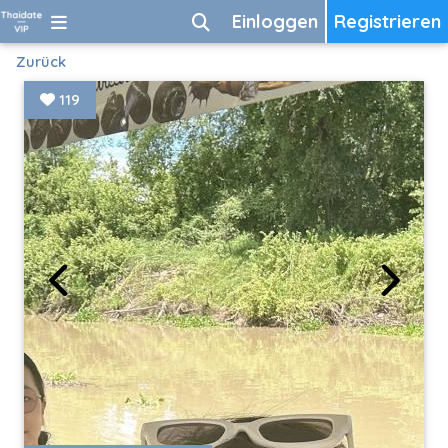
Einloggen
Registrieren
Zurück
119