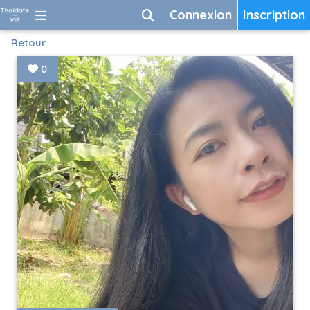
Connexion
Inscription
Retour
0