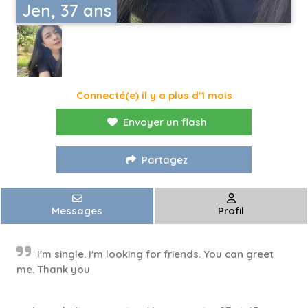
Jen, 37 ans
Connecté(e) il y a plus d'1 mois
Envoyer un flash
Partagez
Messages
Profil
I'm single. I'm looking for friends. You can greet
me. Thank you