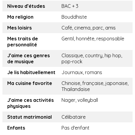
Niveau d’études
BAC + 3
Ma religion
Bouddhiste
Mes loisirs
Café, cinema, parc, amis
Mes traits de
Gentil, honnête, responsable
personnalité
J’aime ces genres
Classique, country, hip hop,
de musique
pop-rock
Je lis habituellement
Journaux, romans
Ma cuisine favorite
Chinoise, française, japonaise,
Thailandaïse
J’aime ces activités
Nager, volleyball
physiques
Statut matrimonial
Célibataire
Enfants
Pas d'enfant