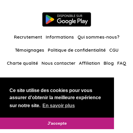
Recrutement
Informations
Qui sommes-nous?
Témoignages
Politique de confidentialité
CGU
Charte qualité
Nous contacter
Affiliation
Blog
FAQ
Nos autres sites
Ce site utilise des cookies pour vous
BlackAndBeauties
RussianKisses
assurer d'obtenir la meilleure expérience
sur notre site.
En savoir plus
Copyright 2026 thaidatevip
J'accepte