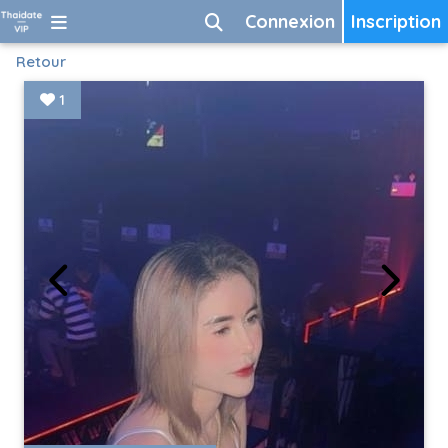
Connexion
Inscription
Retour
1