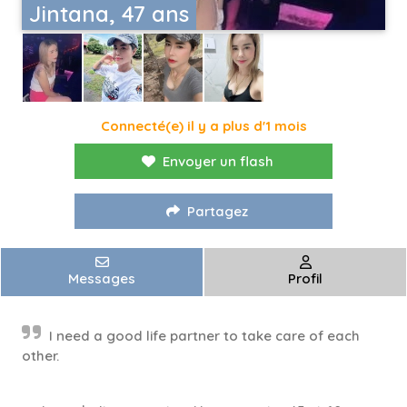
Jintana, 47 ans
Connecté(e) il y a plus d'1 mois
Envoyer un flash
Partagez
Messages
Profil
I need a good life partner to take care of each
other.