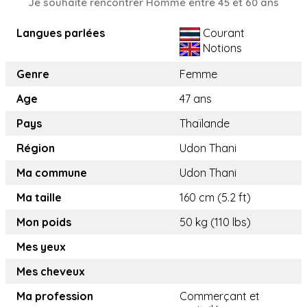
Je souhaite rencontrer Homme entre 45 et 60 ans
Langues parlées
Courant
Notions
Genre
Femme
Age
47 ans
Pays
Thaïlande
Région
Udon Thani
Ma commune
Udon Thani
Ma taille
160 cm (5.2 ft)
Mon poids
50 kg (110 lbs)
Mes yeux
Mes cheveux
Ma profession
Commerçant et